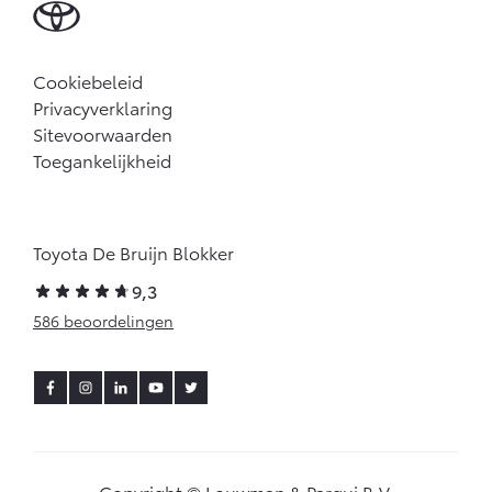
Cookiebeleid
Privacyverklaring
Sitevoorwaarden
Toegankelijkheid
Toyota De Bruijn Blokker
9,3
586 beoordelingen
Copyright © Louwman & Parqui B.V.