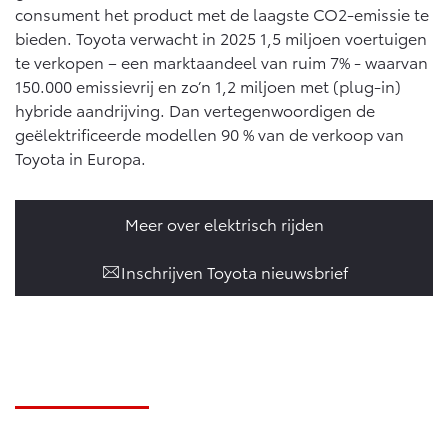
consument het product met de laagste CO2-emissie te
bieden. Toyota verwacht in 2025 1,5 miljoen voertuigen
te verkopen – een marktaandeel van ruim 7% - waarvan
150.000 emissievrij en zo’n 1,2 miljoen met (plug-in)
hybride aandrijving. Dan vertegenwoordigen de
geëlektrificeerde modellen 90 % van de verkoop van
Toyota in Europa.
Meer over elektrisch rijden
Inschrijven Toyota nieuwsbrief