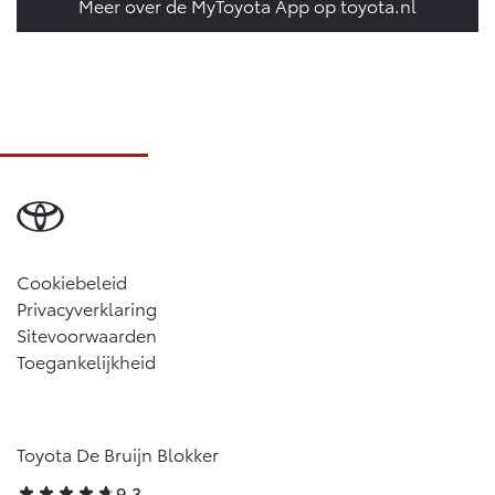
Meer over de MyToyota App op toyota.nl
Cookiebeleid
Privacyverklaring
Sitevoorwaarden
Toegankelijkheid
Toyota De Bruijn Blokker
9,3