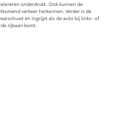
celereren onderdrukt. Ook kunnen de
tkomend verkeer herkennen. Verder is de
arschuwt en ingrijpt als de auto bij links- of
rde rijbaan komt.