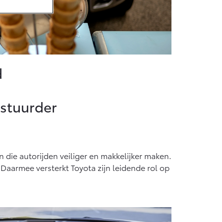
d
estuurder
die autorijden veiliger en makkelijker maken.
aarmee versterkt Toyota zijn leidende rol op