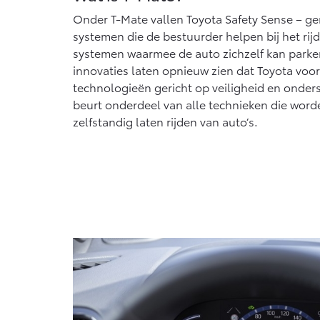
Onder T-Mate vallen Toyota Safety Sense – geri
systemen die de bestuurder helpen bij het rij
systemen waarmee de auto zichzelf kan park
innovaties laten opnieuw zien dat Toyota voo
technologieën gericht op veiligheid en onders
beurt onderdeel van alle technieken die word
zelfstandig laten rijden van auto’s.