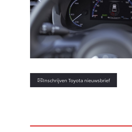
Inschrijven Toyota nieuwsbrief