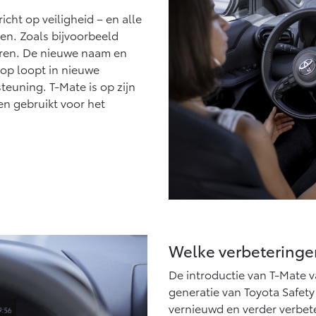
cht op veiligheid – en alle
den. Zoals bijvoorbeeld
eren. De nieuwe naam en
rop loopt in nieuwe
teuning. T-Mate is op zijn
en gebruikt voor het
Welke verbeteringen
De introductie van T-Mate 
generatie van Toyota Safety
vernieuwd en verder verbete